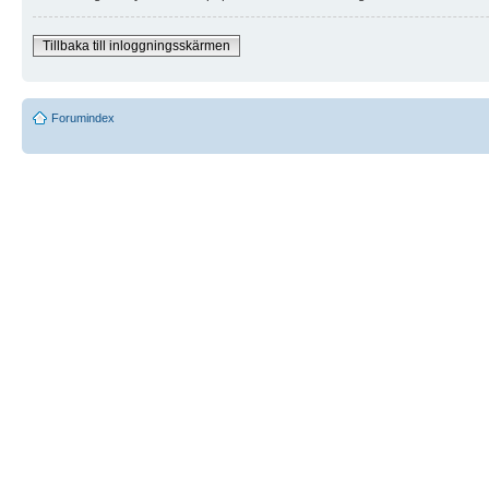
Tillbaka till inloggningsskärmen
Forumindex