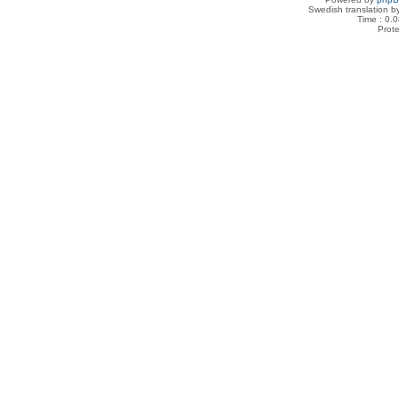
Swedish translation 
Time : 0.0
Prot