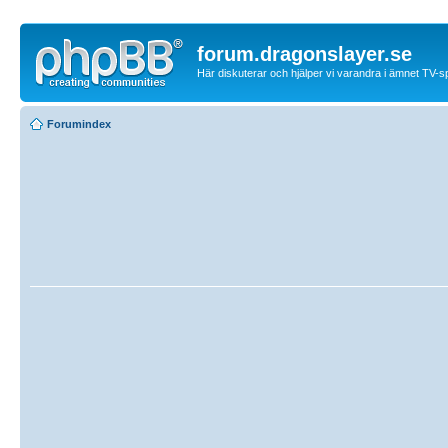
forum.dragonslayer.se
Här diskuterar och hjälper vi varandra i ämnet TV-s
Forumindex