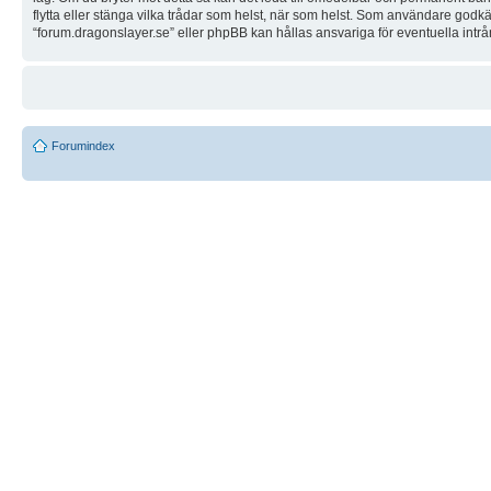
flytta eller stänga vilka trådar som helst, när som helst. Som användare godkä
“forum.dragonslayer.se” eller phpBB kan hållas ansvariga för eventuella intrå
Forumindex