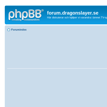
forum.dragonslayer.se
Här diskuterar och hjälper vi varandra i ämnet TV-s
Forumindex