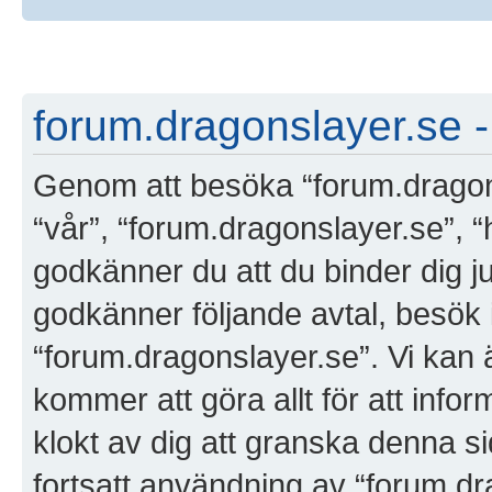
forum.dragonslayer.se -
Genom att besöka “forum.dragonsl
“vår”, “forum.dragonslayer.se”, “
godkänner du att du binder dig jur
godkänner följande avtal, besök i
“forum.dragonslayer.se”. Vi kan 
kommer att göra allt för att info
klokt av dig att granska denna 
fortsatt användning av “forum.dr