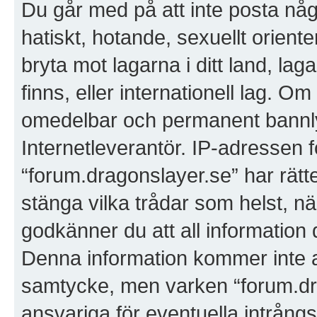
Du går med på att inte posta någo
hatiskt, hotande, sexuellt orient
bryta mot lagarna i ditt land, lag
finns, eller internationell lag. Om
omedelbar och permanent bannlys
Internetleverantör. IP-adressen f
“forum.dragonslayer.se” har rätten 
stänga vilka trådar som helst, 
godkänner du att all information 
Denna information kommer inte att
samtycke, men varken “forum.dra
ansvariga för eventuella intrångs