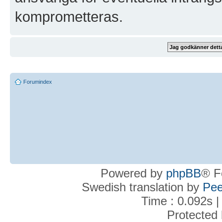
komprometteras.
Forumindex
Powered by
phpBB
® F
Swedish translation by
Pee
Time : 0.092s |
Protected