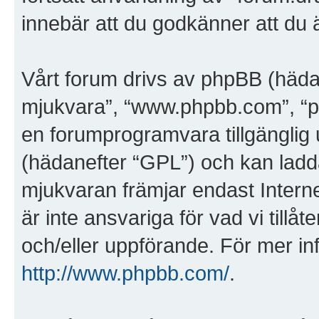
innebär att du godkänner att du är
Vårt forum drivs av phpBB (häda
mjukvara”, “www.phpbb.com”, “
en forumprogramvara tillgänglig 
(hädanefter “GPL”) och kan ladd
mjukvaran främjar endast Inter
är inte ansvariga för vad vi tillåte
och/eller uppförande. För mer i
http://www.phpbb.com/
.