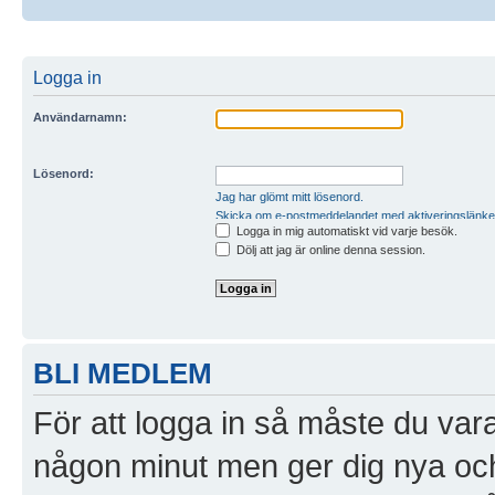
Logga in
Användarnamn:
Lösenord:
Jag har glömt mitt lösenord.
Skicka om e-postmeddelandet med aktiveringslänke
Logga in mig automatiskt vid varje besök.
Dölj att jag är online denna session.
BLI MEDLEM
För att logga in så måste du vara
någon minut men ger dig nya och