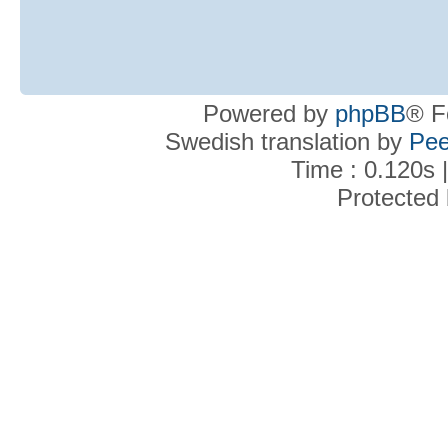
Powered by
phpBB
® F
Swedish translation by
Pee
Time : 0.120s 
Protected