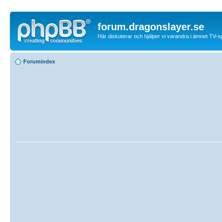
forum.dragonslayer.se
Här diskuterar och hjälper vi varandra i ämnet TV-s
Forumindex