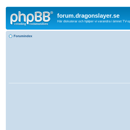
forum.dragonslayer.se
Här diskuterar och hjälper vi varandra i ämnet TV-s
Forumindex