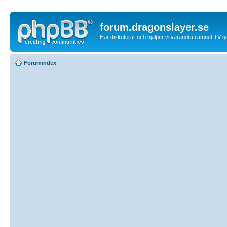
forum.dragonslayer.se
Här diskuterar och hjälper vi varandra i ämnet TV-s
Forumindex