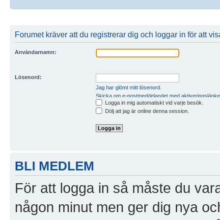
Forumet kräver att du registrerar dig och loggar in för att vi
Användarnamn:
Lösenord:
Jag har glömt mitt lösenord.
Skicka om e-postmeddelandet med aktiveringslänke
Logga in mig automatiskt vid varje besök.
Dölj att jag är online denna session.
BLI MEDLEM
För att logga in så måste du vara
någon minut men ger dig nya och