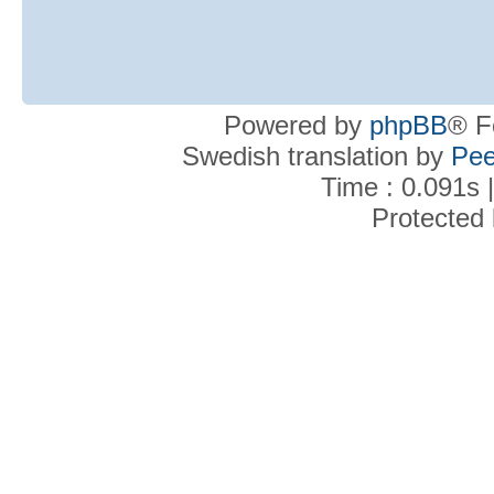
Powered by
phpBB
® F
Swedish translation by
Pee
Time : 0.091s 
Protected