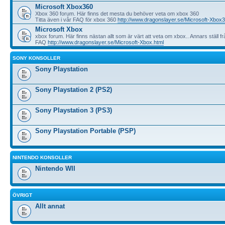
Microsoft Xbox360
Xbox 360 forum. Här finns det mesta du behöver veta om xbox 360
Titta även i vår FAQ för xbox 360
http://www.dragonslayer.se/Microsoft-Xbox3
Microsoft Xbox
xbox forum. Här finns nästan allt som är värt att veta om xbox.. Annars ställ fr
FAQ
http://www.dragonslayer.se/Microsoft-Xbox.html
SONY KONSOLLER
Sony Playstation
Sony Playstation 2 (PS2)
Sony Playstation 3 (PS3)
Sony Playstation Portable (PSP)
NINTENDO KONSOLLER
Nintendo WII
ÖVRIGT
Allt annat