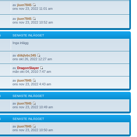
av
jiuer7845
ons nov 23, 2022 11:01 am
av
jiuer7845
ons nov 23, 2022 10:52 am
G
SENASTE INLÄGGET
Inga inlägg
av
diikjlvbc345
ons okt 26, 2022 12:27 am
av
DragonSlayer
mån okt 04, 2010 7:47 am
av
jiuer7845
ons nov 23, 2022 4:43 am
G
SENASTE INLÄGGET
av
jiuer7845
ons nov 23, 2022 10:49 am
G
SENASTE INLÄGGET
av
jiuer7845
ons nov 23, 2022 10:50 am