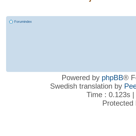
Forumindex
Powered by
phpBB
® F
Swedish translation by
Pee
Time : 0.123s |
Protected