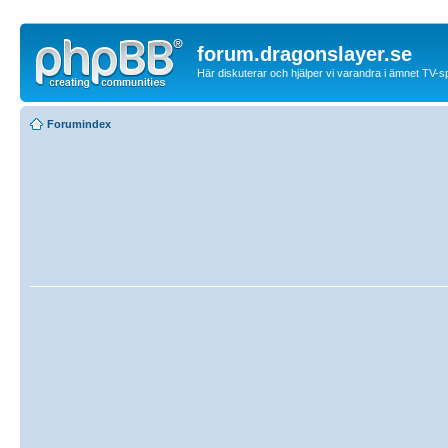
forum.dragonslayer.se
Här diskuterar och hjälper vi varandra i ämnet TV-s
Forumindex