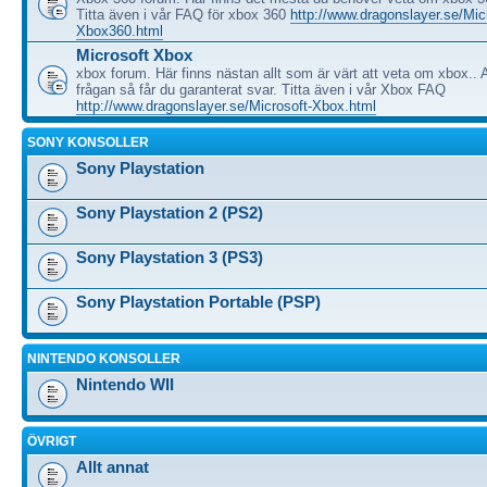
Titta även i vår FAQ för xbox 360
http://www.dragonslayer.se/Mic
Xbox360.html
Microsoft Xbox
xbox forum. Här finns nästan allt som är värt att veta om xbox.. A
frågan så får du garanterat svar. Titta även i vår Xbox FAQ
http://www.dragonslayer.se/Microsoft-Xbox.html
SONY KONSOLLER
Sony Playstation
Sony Playstation 2 (PS2)
Sony Playstation 3 (PS3)
Sony Playstation Portable (PSP)
NINTENDO KONSOLLER
Nintendo WII
ÖVRIGT
Allt annat