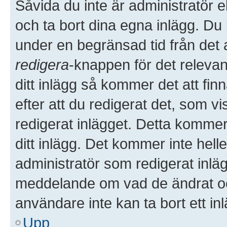
Såvida du inte är administratör 
och ta bort dina egna inlägg. Du 
under en begränsad tid från det a
redigera
-knappen för det releva
ditt inlägg så kommer det att finn
efter att du redigerat det, som 
redigerat inlägget. Detta kommer
ditt inlägg. Det kommer inte hell
administratör som redigerat inlä
meddelande om vad de ändrat och
användare inte kan ta bort ett i
Upp