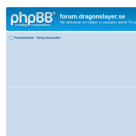
forum.dragonslayer.se
Här diskuterar och hjälper vi varandra i ämnet TV-s
Forumindex
‹
Sony konsoller