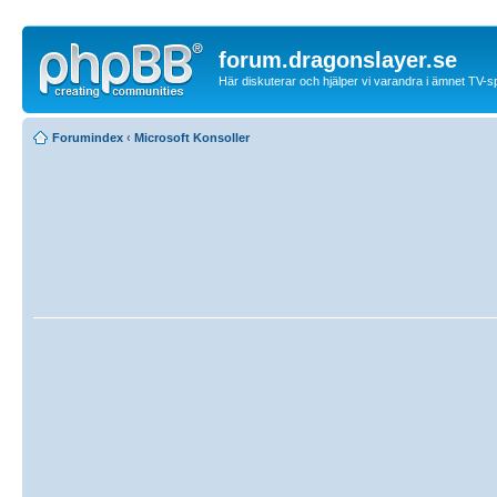
forum.dragonslayer.se
Här diskuterar och hjälper vi varandra i ämnet TV-s
Forumindex
‹
Microsoft Konsoller