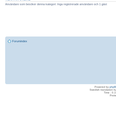
Användare som besöker denna kategori: Inga registrerade användare och 1 gäst
Forumindex
Powered by
php
Swedish translation 
Time : 0.1
Prot