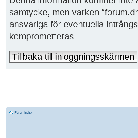
Denna information kommer inte att
samtycke, men varken “forum.dra
ansvariga för eventuella intrångs
komprometteras.
Tillbaka till inloggningsskärmen
Forumindex