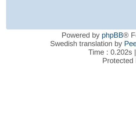
Powered by
phpBB
® F
Swedish translation by
Pee
Time : 0.202s 
Protected