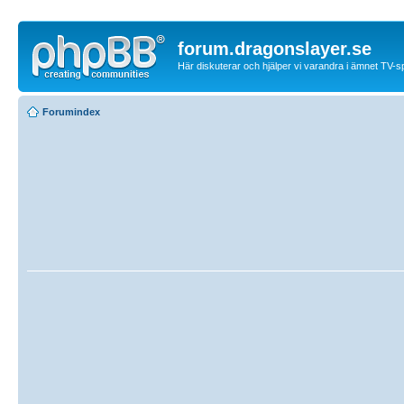
forum.dragonslayer.se
Här diskuterar och hjälper vi varandra i ämnet TV-s
Forumindex