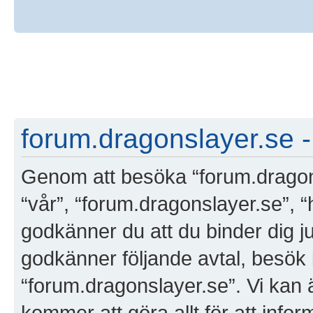
forum.dragonslayer.se -
Genom att besöka “forum.dragonsl
“vår”, “forum.dragonslayer.se”, “
godkänner du att du binder dig jur
godkänner följande avtal, besök i
“forum.dragonslayer.se”. Vi kan 
kommer att göra allt för att info