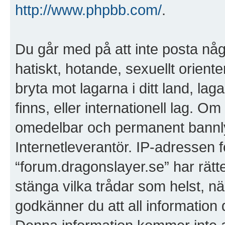
http://www.phpbb.com/
.
Du går med på att inte posta någo
hatiskt, hotande, sexuellt orient
bryta mot lagarna i ditt land, lag
finns, eller internationell lag. Om
omedelbar och permanent bannlys
Internetleverantör. IP-adressen f
“forum.dragonslayer.se” har rätten 
stänga vilka trådar som helst, 
godkänner du att all information 