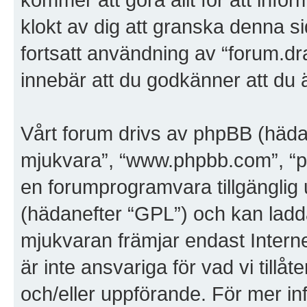
klokt av dig att granska denna 
fortsatt användning av “forum.dr
innebär att du godkänner att du är
Vårt forum drivs av phpBB (häda
mjukvara”, “www.phpbb.com”, “
en forumprogramvara tillgänglig 
(hädanefter “GPL”) och kan ladd
mjukvaran främjar endast Inter
är inte ansvariga för vad vi tillåte
och/eller uppförande. För mer i