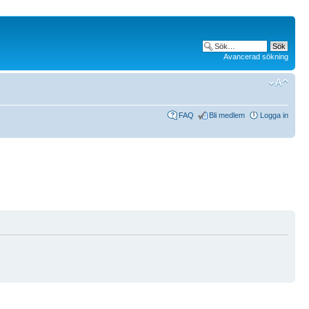
Avancerad sökning
FAQ
Bli medlem
Logga in