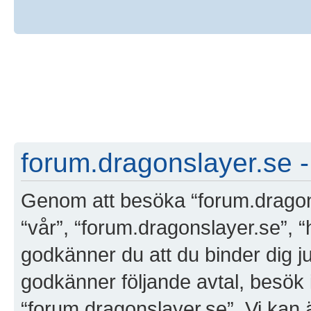
forum.dragonslayer.se -
Genom att besöka “forum.dragonsl
“vår”, “forum.dragonslayer.se”, “
godkänner du att du binder dig jur
godkänner följande avtal, besök i
“forum.dragonslayer.se”. Vi kan 