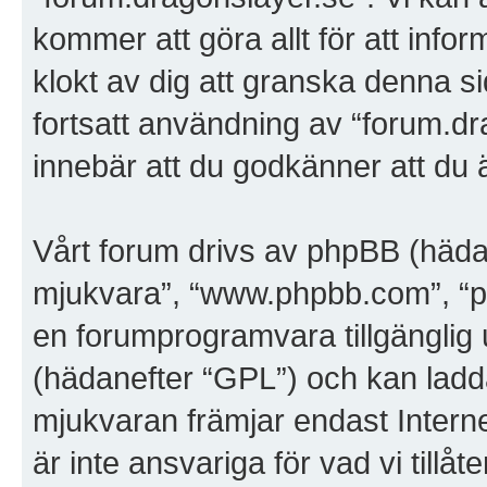
kommer att göra allt för att info
klokt av dig att granska denna 
fortsatt användning av “forum.dr
innebär att du godkänner att du är
Vårt forum drivs av phpBB (häda
mjukvara”, “www.phpbb.com”, “
en forumprogramvara tillgänglig 
(hädanefter “GPL”) och kan ladd
mjukvaran främjar endast Inter
är inte ansvariga för vad vi tillåte