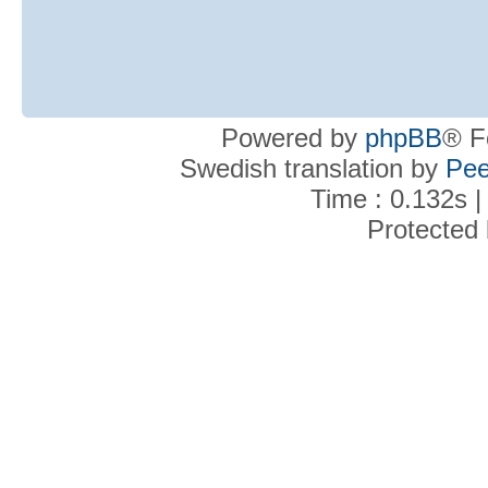
Powered by
phpBB
® F
Swedish translation by
Pee
Time : 0.132s |
Protected