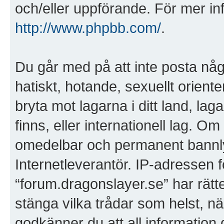
och/eller uppförande. För mer i
http://www.phpbb.com/
.
Du går med på att inte posta någo
hatiskt, hotande, sexuellt orient
bryta mot lagarna i ditt land, lag
finns, eller internationell lag. Om
omedelbar och permanent bannlys
Internetleverantör. IP-adressen f
“forum.dragonslayer.se” har rätten 
stänga vilka trådar som helst, 
godkänner du att all information 