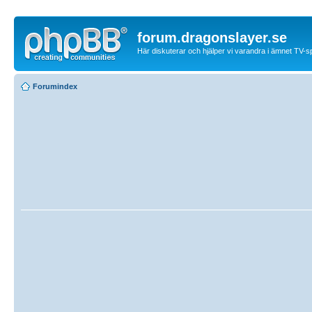
forum.dragonslayer.se
Här diskuterar och hjälper vi varandra i ämnet TV-s
Forumindex