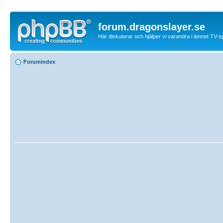
forum.dragonslayer.se
Här diskuterar och hjälper vi varandra i ämnet TV-s
Forumindex