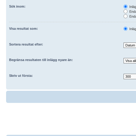
Sök inom:
Inlä
Enda
Enda
Endas
Visa resultat som:
Inlä
Sortera resultat efter:
Begränsa resultaten till inlägg nyare än:
Skriv ut första: