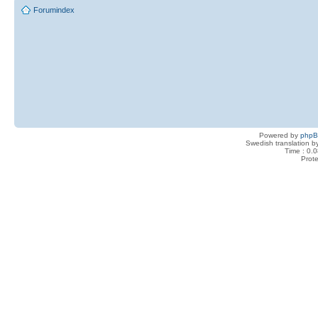
Forumindex
Powered by
php
Swedish translation 
Time : 0.0
Prot