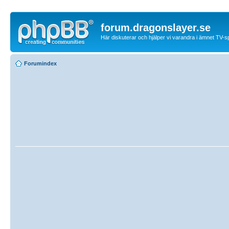
forum.dragonslayer.se
Här diskuterar och hjälper vi varandra i ämnet TV-s
Forumindex