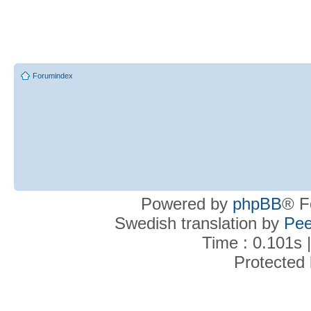
Forumindex
Powered by
phpBB
® F
Swedish translation by
Pee
Time : 0.101s 
Protected