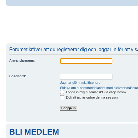
Forumet kräver att du registrerar dig och loggar in för att visa
Användarnamn:
Lösenord:
Jag har glömt mitt lösenord.
Skicka om e-postmeddelandet med aktiveringslänke
Logga in mig automatiskt vid varje besök.
Dölj att jag är online denna session.
BLI MEDLEM