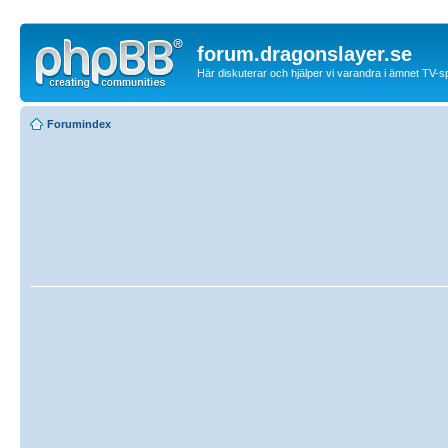
forum.dragonslayer.se
Här diskuterar och hjälper vi varandra i ämnet TV-s
Forumindex