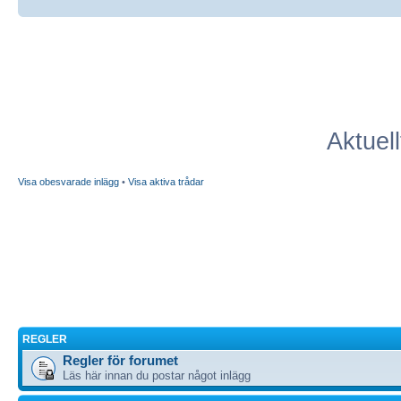
Aktuel
Visa obesvarade inlägg
•
Visa aktiva trådar
REGLER
Regler för forumet
Läs här innan du postar något inlägg