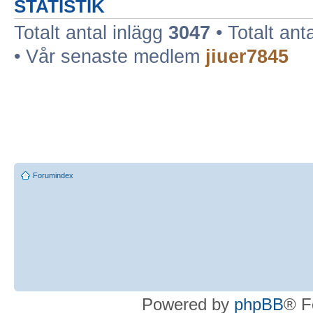
STATISTIK
Totalt antal inlägg
3047
• Totalt ant
• Vår senaste medlem
jiuer7845
Forumindex
Powered by
phpBB
® F